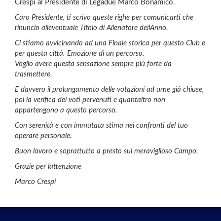
Crespi al Presidente di Legadue Marco Bonamico.
Caro Presidente, ti scrivo queste righe per comunicarti che
rinuncio alleventuale Titolo di Allenatore dellAnno.
Ci stiamo avvicinando ad una Finale storica per questo Club e
per questa città. Emozione di un percorso.
Voglio avere questa sensazione sempre più forte da
trasmettere.
E davvero il prolungamento delle votazioni ad urne già chiuse,
poi la verifica dei voti pervenuti e quantaltro non
appartengono a questo percorso.
Con serenità e con immutata stima nei confronti del tuo
operare personale.
Buon lavoro e soprattutto a presto sul meraviglioso Campo.
Grazie per lattenzione
Marco Crespi