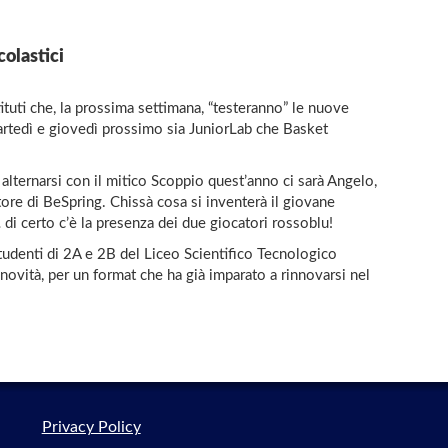
colastici
ituti che, la prossima settimana, “testeranno” le nuove
martedì e giovedì prossimo sia JuniorLab che Basket
 alternarsi con il mitico Scoppio quest’anno ci sarà Angelo,
re di BeSpring. Chissà cosa si inventerà il giovane
… di certo c’è la presenza dei due giocatori rossoblu!
studenti di 2A e 2B del Liceo Scientifico Tecnologico
novità, per un format che ha già imparato a rinnovarsi nel
Privacy Policy