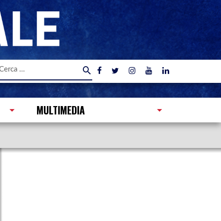
icerca
er:
MULTIMEDIA