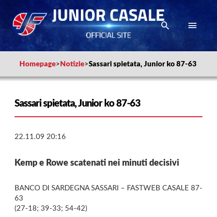
Homepage
>
Notizie
>
Sassari spietata, Junior ko 87-63
Sassari spietata, Junior ko 87-63
22.11.09 20:16
Kemp e Rowe scatenati nei minuti decisivi
BANCO DI SARDEGNA SASSARI – FASTWEB CASALE 87-
63
(27-18; 39-33; 54-42)