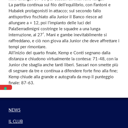
La partita continua sul filo dell’equilibrio, con Fantoni e
Hubalek protagonisti in attacco; sul secondo fallo
antisportivo fischiato alla Junior il Banco riesce ad
allungare a + 12, poi l’impianto delle luci del
PalaSerradimigni costringe le squadre a una lunga
interruzione, al 27′. Mani e gambe inevitabilmente si
raffreddano, e ciò non giova alla Junior che deve affrettare i
tempi per rimontare.
All’inizio del quarto finale, Kemp e Conti segnano dalla
distanza e chiudono virtualmente la contesa: 71-48, con la
Junior che sbaglia anche tanti liberi. Sassari non smette più
di segnare da tre e continua a difendere forte fino alla fine;
Kemp chiude alla grande e autografa da mvp il punteggio
finale: 87-63.
NEWS
IL CLUB