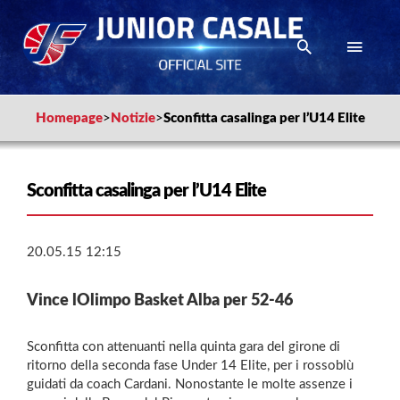
Homepage
>
Notizie
>
Sconfitta casalinga per l’U14 Elite
Sconfitta casalinga per l’U14 Elite
20.05.15 12:15
Vince lOlimpo Basket Alba per 52-46
Sconfitta con attenuanti nella quinta gara del girone di
ritorno della seconda fase Under 14 Elite, per i rossoblù
guidati da coach Cardani. Nonostante le molte assenze i