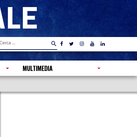
icerca
er:
MULTIMEDIA