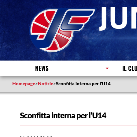
NEWS
IL CL
Homepage
>
Notizie
>
Sconfitta interna per l’U14
Sconfitta interna per l’U14