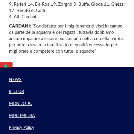
9, Raiteri 14, De Ros 19, Zorgno 9, Buffa, Gioda 11, Ghezzi
17, Berutti 6, Colli
4. All. Cardani
CARDANI:
“Soddisfatto per i miglioramenti visti in campo
da parte della squadra e dei ragazzi, tuttavia dobbiamo
ancora imparare a essere più costanti nell’arco della partita,
per poter riuscire a fare il salto di qualità necessario per
migliorare e competere con tutte le squadre”.
NEWS
IL CLUB
MONDO JC
MULTIMEDIA
Privacy Policy