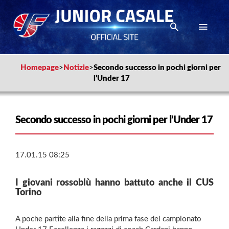
Homepage
>
Notizie
>
Secondo successo in pochi giorni per
l’Under 17
Secondo successo in pochi giorni per l’Under 17
17.01.15 08:25
I giovani rossoblù hanno battuto anche il CUS
Torino
A poche partite alla fine della prima fase del campionato