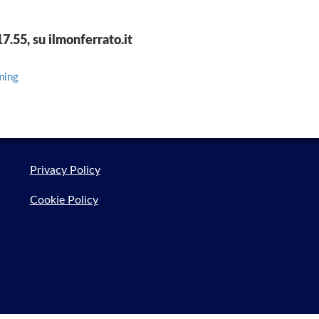
7.55, su ilmonferrato.it
aming
Privacy Policy
Cookie Policy