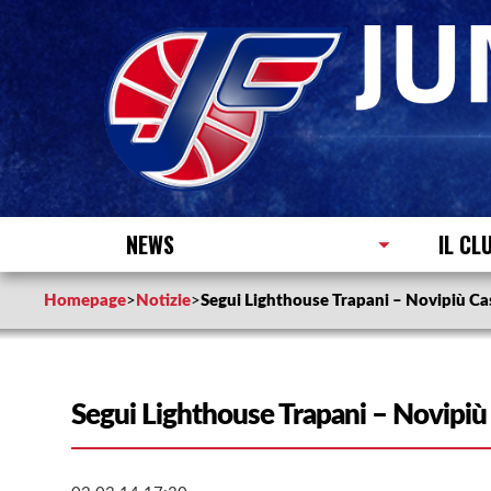
NEWS
IL CL
Homepage
>
Notizie
>
Segui Lighthouse Trapani – Novipiù Cas
Segui Lighthouse Trapani – Novipiù 