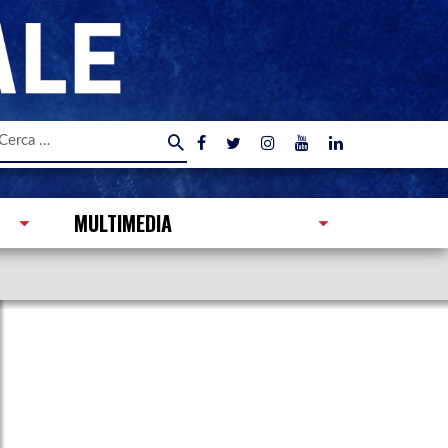
icerca
er:
MULTIMEDIA