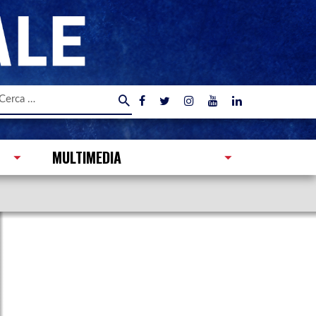
icerca
er:
MULTIMEDIA