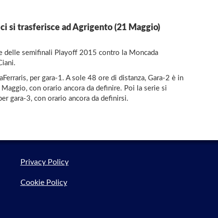
ci si trasferisce ad Agrigento (21 Maggio)
re delle semifinali Playoff 2015 contro la Moncada
Ciani.
Ferraris, per gara-1. A sole 48 ore di distanza, Gara-2 è in
Maggio, con orario ancora da definire. Poi la serie si
r gara-3, con orario ancora da definirsi.
Privacy Policy
Cookie Policy