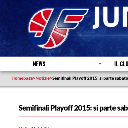
NEWS
IL CL
Homepage
>
Notizie
>
Semifinali Playoff 2015: si parte sabat
Semifinali Playoff 2015: si parte sa