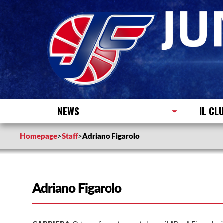
NEWS
IL CL
Homepage
>
Staff
>
Adriano Figarolo
Adriano Figarolo