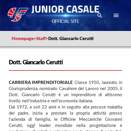
Homepage
>
Staff
>
Dott. Giancarlo Cerutti
Dott. Giancarlo Cerutti
CARRIERA IMPRENDITORIALE
Classe 1950, laureato in
Giurisprudenza, nominato Cavaliere del Lavoro nel 2005, il
Dott. Giancarlo Cerutti è un imprenditore di altissimo
livello nell’industria e nell’economia italiana.
Dal 1972, a soli 22 anni e in segutio alla precoce malattia
del padre, inizia a prestare la propria attività presso
l’azienda di famiglia, le Officine Meccaniche Giovanni
Cerutti, oggi leader mondiale nella progettazione e