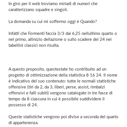
In giro per il web troviamo miriadi di numeri che
caratterizzano squadre e singoli.
La domanda su cui mi soffermo oggi è Quando?
Infatti che Formenti faccia 3/3 dai 6,25 nellultimo quarto o
nel primo, allinizio dellazione o sullo scadere dei 24 nei
tabellini classici non risulta.
A questo proposito, questestate ho contribuito ad un
progetto di ottimizzazione della statistica 8 16 24. Il nome
è indicativo del suo contenuto: tutte le normali statistiche
offensive (tiri da 2, da 3, liberi, perse, assist, rimbalzi
offensivi e falli subiti) vengono catalogate in tre fasce di
tempo da 8 ciascuna in cui è possibile suddividere il
possesso di 24.
Queste statistiche vengono poi divise a seconda del quarto
di appartenenza.