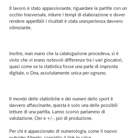
Il lavoro è stato appassionante, riguardare le partite con un
occhio trasversale, ridurre i tempi di elaborazione e dover
rendere appetibili i risultati è stata unesperienza davvero
stimolante.
Inoltre, man mano che la catalogazione procedeva, sì è
visto che vi erano notevoli differenze tra i vari giocatori,
quasi come se la statistica fosse una parte di impronta
digitale, o Dna, assolutamente unica per ognuno.
Il mondo delle statistiche e dei numeri dello sport è
davvero affascinante, questa è solo una delle possibili
letture di una partita. Lanno scorso parlammo di
valutazione, Oer e +/-, poi di produzione.
Per chi è appassionato di numerologia, come il nuovo
outsider Alberto, consiglio il link in calce.