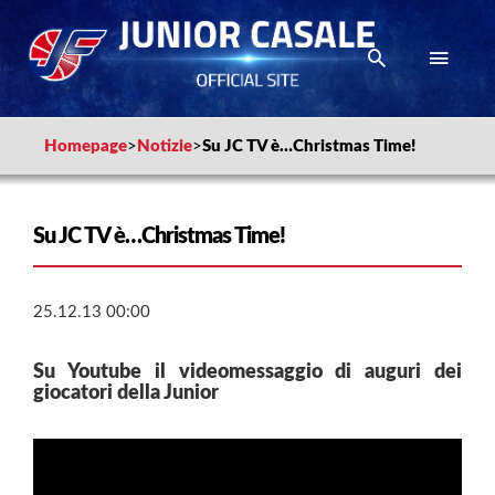
Homepage
>
Notizie
>
Su JC TV è…Christmas Time!
Su JC TV è…Christmas Time!
25.12.13 00:00
Su Youtube il videomessaggio di auguri dei
giocatori della Junior