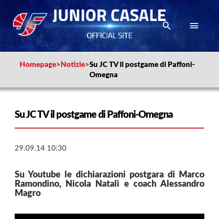
Homepage
>
Notizie
>
Su JC TV il postgame di Paffoni-
Omegna
Su JC TV il postgame di Paffoni-Omegna
29.09.14 10:30
Su Youtube le dichiarazioni postgara di Marco
Ramondino, Nicola Natali e coach Alessandro
Magro