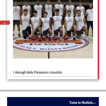
I dettagli della Preseason rossoblu
Tutte le Notizie…