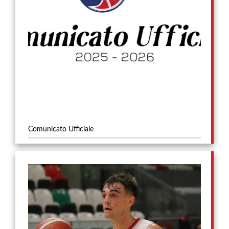
Comunicato Ufficiale