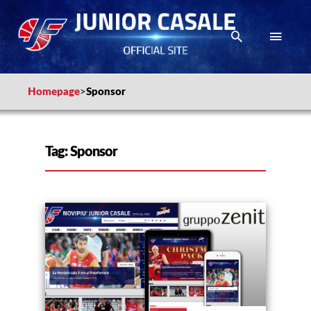
Homepage
>
Sponsor
Tag:
Sponsor