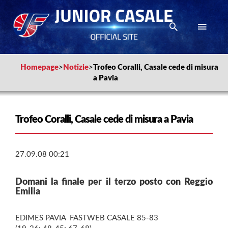
Homepage
>
Notizie
>
Trofeo Coralli, Casale cede di misura
a Pavia
Trofeo Coralli, Casale cede di misura a Pavia
27.09.08 00:21
Domani la finale per il terzo posto con Reggio
Emilia
EDIMES PAVIA  FASTWEB CASALE 85-83