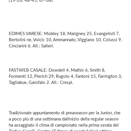
(19-26; 48-45; 67-68)
EDIMES VARESE: Mobley 18, Marigney 25, Evangelisti 7,
Bertolini ne, Volcic 10, Ammannato, Viggiano 10, Colussi 9,
Cinciarini 6. All.: Salieri.
FASTWEB CASALE: Dowdell 4, Mathis 6, Smith 8,
Formenti 12, Pierich 29, Rugolo 4, Fantoni 15, Farrington 3,
Tagliabue, Garofalo 2. All.: Crespi.
Tradizionale appuntamento di preaseason per la Junior, che
a poco più di una settimana dallinizio della regular season
ha assaggiato il clima di campionato nella prima serata del