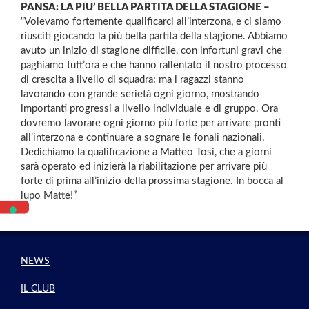
PANSA: LA PIU’ BELLA PARTITA DELLA STAGIONE –
“Volevamo fortemente qualificarci all’interzona, e ci siamo
riusciti giocando la più bella partita della stagione. Abbiamo
avuto un inizio di stagione difficile, con infortuni gravi che
paghiamo tutt’ora e che hanno rallentato il nostro processo
di crescita a livello di squadra: ma i ragazzi stanno
lavorando con grande serietà ogni giorno, mostrando
importanti progressi a livello individuale e di gruppo. Ora
dovremo lavorare ogni giorno più forte per arrivare pronti
all’interzona e continuare a sognare le fonali nazionali.
Dedichiamo la qualificazione a Matteo Tosi, che a giorni
sarà operato ed inizierà la riabilitazione per arrivare più
forte di prima all’inizio della prossima stagione. In bocca al
lupo Matte!”
NEWS
IL CLUB