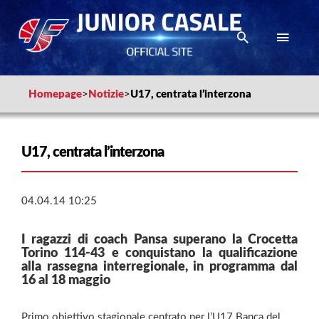
Homepage
>
Notizie
>
U17, centrata l’interzona
U17, centrata l’interzona
04.04.14 10:25
I ragazzi di coach Pansa superano la Crocetta
Torino 114-43 e conquistano la qualificazione
alla rassegna interregionale, in programma dal
16 al 18 maggio
Primo obiettivo stagionale centrato per l’U17 Banca del