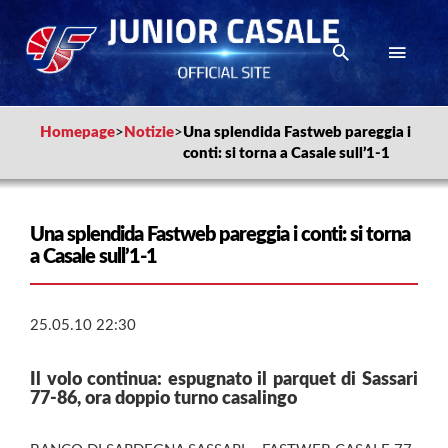
Homepage
>
Notizie
>
Una splendida Fastweb pareggia i
conti: si torna a Casale sull’1-1
Una splendida Fastweb pareggia i conti: si torna
a Casale sull’1-1
25.05.10 22:30
Il volo continua: espugnato il parquet di Sassari
77-86, ora doppio turno casalingo