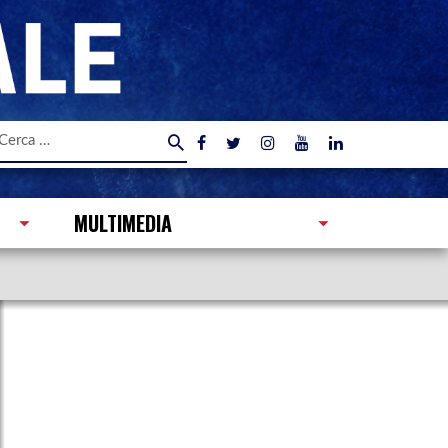
icerca
er:
MULTIMEDIA