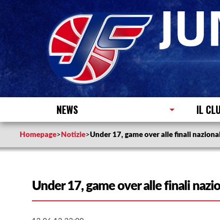
NEWS
IL CL
Homepage
>
Notizie
>
Under 17, game over alle finali nazional
Under 17, game over alle finali nazio