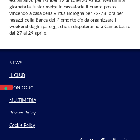
esclamativo per l’Under 19 di Lorenzo Pansa. Nell’ultima
giornata la Junior mette in cassaforte il quarto posto
vincendo a casa della Virtus Bologna per 72-78: ora per i
ragazzi della Banca del Piemonte c’è da organizzare il
weekend degli spareggi, che si disputeranno a Campobasso
dal 27 al 29 aprile.
NEWS
IL CLUB
MONDO JC
MULTIMEDIA
Privacy Policy
Cookie Policy