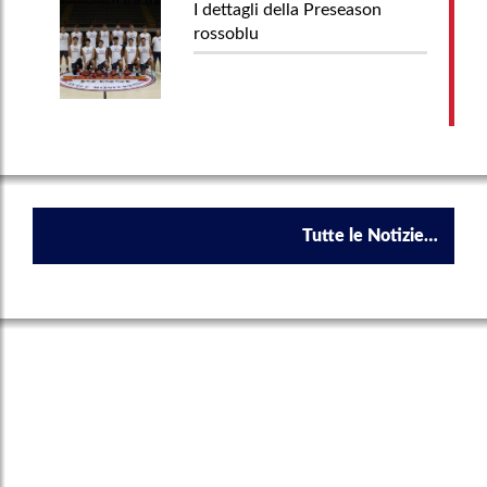
I dettagli della Preseason
rossoblu
Tutte le Notizie…