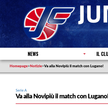
NEWS
IL CL
Homepage
>
Notizie
>
Va alla Novipiù il match con Lugano!
Serie A
Va alla Novipiù il match con Lugano