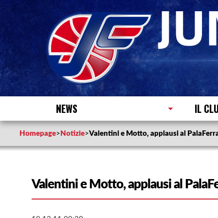
NEWS
IL CL
Homepage
>
Notizie
>
Valentini e Motto, applausi al PalaFerr
Valentini e Motto, applausi al PalaFe