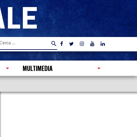
icerca
er:
MULTIMEDIA