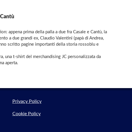
e Cantù
n: appena prima della palla a due fra Casale e Cantù, la
to a due grandi ex, Claudio Valentini (papà di Andrea,
no scritto pagine importanti della storia rossoblu e
ra, una t-shirt del merchandising JC personalizzata da
a aperta.
Privacy Policy
Cookie Policy