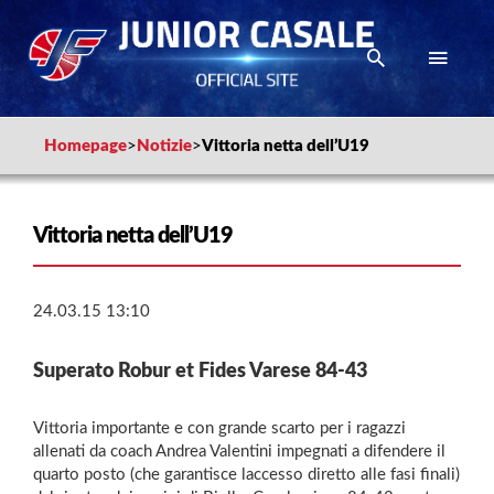
Homepage
>
Notizie
>
Vittoria netta dell’U19
Vittoria netta dell’U19
24.03.15 13:10
Superato Robur et Fides Varese 84-43
Vittoria importante e con grande scarto per i ragazzi
allenati da coach Andrea Valentini impegnati a difendere il
quarto posto (che garantisce laccesso diretto alle fasi finali)