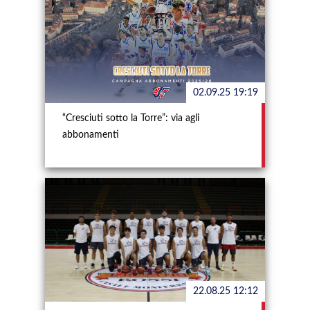
02.09.25 19:19
“Cresciuti sotto la Torre”: via agli
abbonamenti
22.08.25 12:12