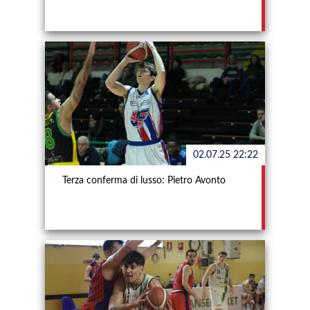
02.07.25 22:22
Terza conferma di lusso: Pietro Avonto